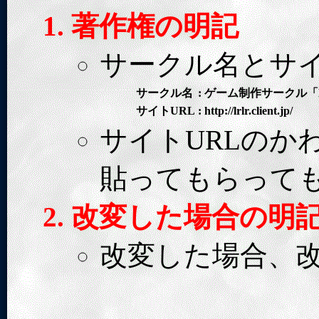
著作権の明記
サークル名とサイ
サークル名
:
ゲーム制作サークル「
サイトURL
:
http://lrlr.client.jp/
サイトURLのか
貼ってもらって
改変した場合の明
改変した場合、