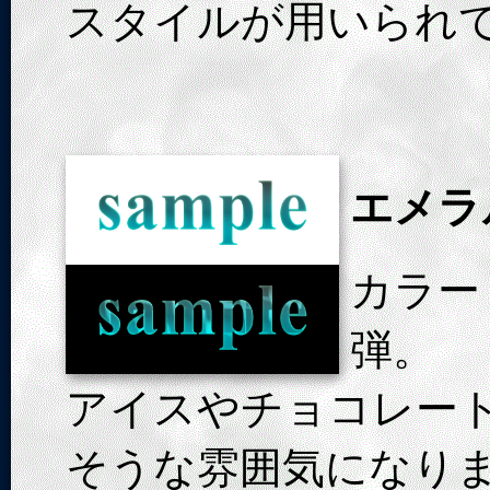
スタイルが用いられ
エメラ
カラー
弾。
アイスやチョコレー
そうな雰囲気になり