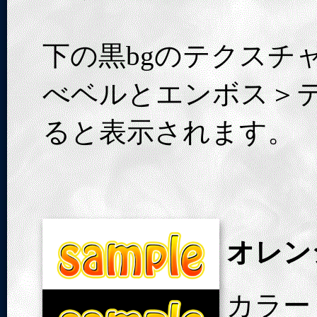
下の黒bgのテクスチ
べベルとエンボス＞テ
ると表示されます。
オレン
カラー