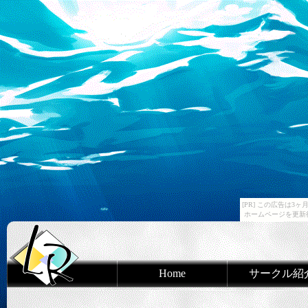
[PR] この広告は
ホームページを更新
Home
サークル紹