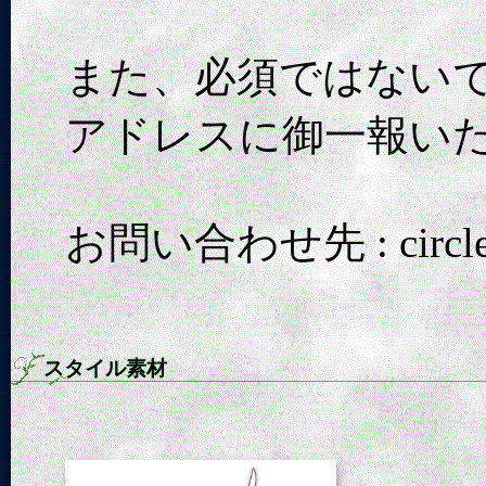
また、必須ではない
アドレスに御一報い
お問い合わせ先 : circle_l
スタイル素材