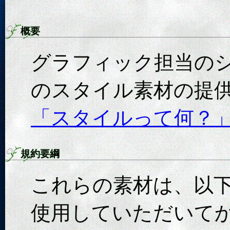
概要
グラフィック担当のショ
のスタイル素材の提
「スタイルって何？
規約要綱
これらの素材は、以
使用していただいて