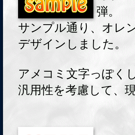
弾。
サンプル通り、オレ
デザインしました。
アメコミ文字っぽく
汎用性を考慮して、