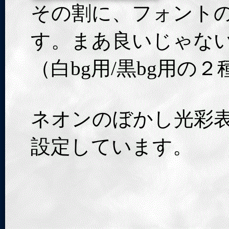
その割に、フォント
す。まあ良いじゃな
（白bg用/黒bg用の
ネオンのぼかし光彩
設定しています。