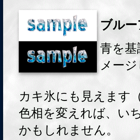
ブルー
青を基
メージ
カキ氷にも見えます
色相を変えれば、い
かもしれません。