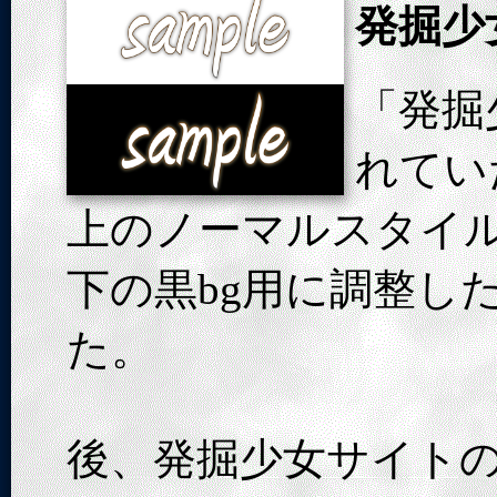
発掘少
「発掘
れてい
上のノーマルスタイ
下の黒bg用に調整し
た。
後、発掘少女サイト