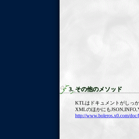
3. その他のメソッド
KTLはドキュメントがしっか
XMLのほかにもJSON,IN
http://www.boleros.x0.com/doc/