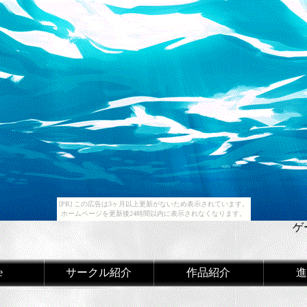
[PR] この広告は3ヶ月以上更新がないため表示されています。
ホームページを更新後24時間以内に表示されなくなります。
ゲ
e
サークル紹介
作品紹介
進